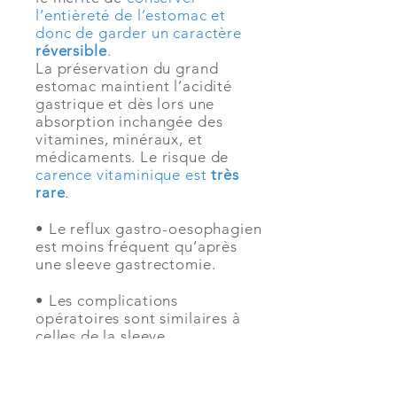
l’entièreté de l’estomac et
donc de garder un caractère
réversible
.
La préservation du grand
estomac maintient l’acidité
gastrique et dès lors une
absorption inchangée des
vitamines, minéraux, et
médicaments. Le risque de
carence vitaminique est
très
rare
.
• Le reflux gastro-oesophagien
est moins fréquent qu’après
une sleeve gastrectomie.
• Les complications
opératoires sont similaires à
celles de la sleeve
gastrectomie mais rares.