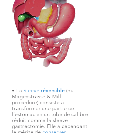
• La
Sleeve
réversible
(ou
Magenstrasse & Mill
procedure) consiste à
transformer une partie de
l’estomac en un tube de calibre
réduit comme la sleeve
gastrectomie. Elle a cependant
le mérite de
conserver