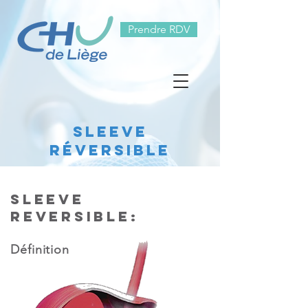
Prendre RDV
sleeve
réversible
SLEEVE
REVERSIBLE:
Définition